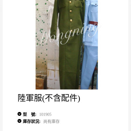
陸軍服(不含配件)
型 號:
101905
庫存狀況:
尚有庫存