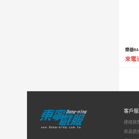
樂器04
來電
客戶服
連絡我
商品退